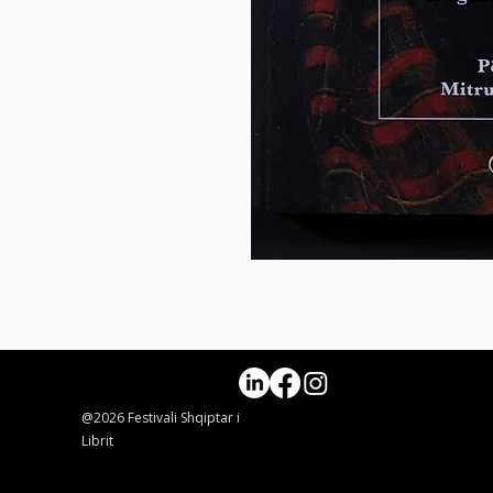
@2026 Festivali Shqiptar i
Librit