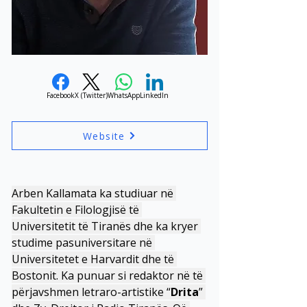
Facebook
X (Twitter)
WhatsApp
LinkedIn
Website
Arben Kallamata ka studiuar në 
Fakultetin e Filologjisë të 
Universitetit të Tiranës dhe ka kryer 
studime pasuniversitare në 
Universitetet e Harvardit dhe të 
Bostonit. Ka punuar si redaktor në të 
përjavshmen letraro-artistike “
Drita
” 